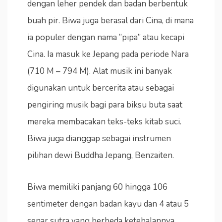
dengan leher pendek dan badan berbentuk
buah pir. Biwa juga berasal dari Cina, di mana
ia populer dengan nama ”pipa” atau kecapi
Cina. Ia masuk ke Jepang pada periode Nara
(710 M – 794 M). Alat musik ini banyak
digunakan untuk bercerita atau sebagai
pengiring musik bagi para biksu buta saat
mereka membacakan teks-teks kitab suci.
Biwa juga dianggap sebagai instrumen
pilihan dewi Buddha Jepang, Benzaiten.
Biwa memiliki panjang 60 hingga 106
sentimeter dengan badan kayu dan 4 atau 5
senar sutra yang berbeda ketebalannya.