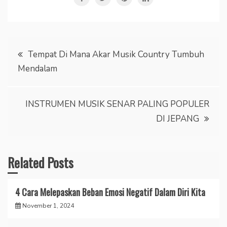
Post
Tempat Di Mana Akar Musik Country Tumbuh
Mendalam
navigation
INSTRUMEN MUSIK SENAR PALING POPULER
DI JEPANG
Related Posts
4 Cara Melepaskan Beban Emosi Negatif Dalam Diri Kita
November 1, 2024