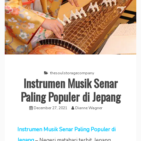
thesoulstoragecompany
Instrumen Musik Senar
Paling Populer di Jepang
December 27, 2021
Dianne Wagner
Instrumen Musik Senar Paling Populer di
Jepang
– Negeri matahari terbit, Jepang,