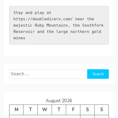
Stay and play at 
https://doubledicerv.com/
 near the 
majestic Ruby Mountains, the Southfork 
Reservoir and the large northern gold 
mines
Search
for:
August 2026
M
T
W
T
F
S
S