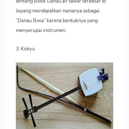
tentang Biwa: Danau air tawar terbesar di
Jepang mendapatkan namanya sebagai
”Danau Biwa” karena bentuknya yang
menyerupai instrumen.
3. Kokyu