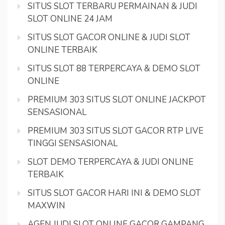
SITUS SLOT TERBARU PERMAINAN & JUDI
SLOT ONLINE 24 JAM
SITUS SLOT GACOR ONLINE & JUDI SLOT
ONLINE TERBAIK
SITUS SLOT 88 TERPERCAYA & DEMO SLOT
ONLINE
PREMIUM 303 SITUS SLOT ONLINE JACKPOT
SENSASIONAL
PREMIUM 303 SITUS SLOT GACOR RTP LIVE
TINGGI SENSASIONAL
SLOT DEMO TERPERCAYA & JUDI ONLINE
TERBAIK
SITUS SLOT GACOR HARI INI & DEMO SLOT
MAXWIN
AGEN JUDI SLOT ONLINE GACOR GAMPANG