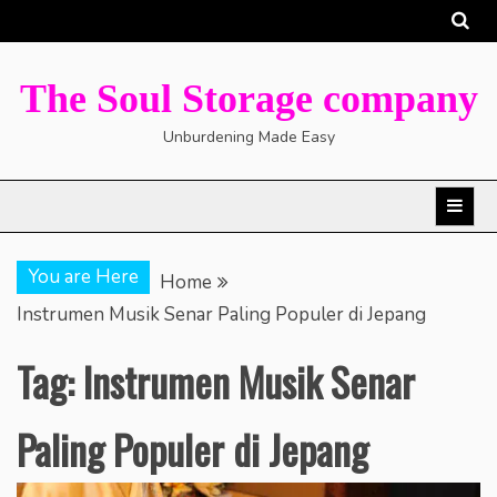
Skip
to
content
The Soul Storage company
Unburdening Made Easy
You are Here
Home
Instrumen Musik Senar Paling Populer di Jepang
Tag:
Instrumen Musik Senar
Paling Populer di Jepang