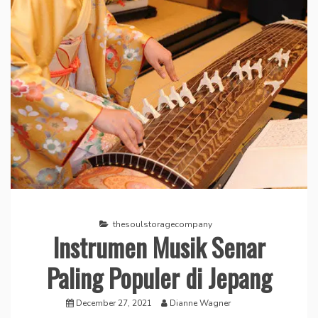
thesoulstoragecompany
Instrumen Musik Senar
Paling Populer di Jepang
December 27, 2021
Dianne Wagner