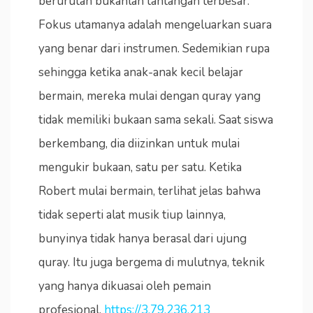
berurutan bukanlah tantangan terbesar.
Fokus utamanya adalah mengeluarkan suara
yang benar dari instrumen. Sedemikian rupa
sehingga ketika anak-anak kecil belajar
bermain, mereka mulai dengan quray yang
tidak memiliki bukaan sama sekali. Saat siswa
berkembang, dia diizinkan untuk mulai
mengukir bukaan, satu per satu. Ketika
Robert mulai bermain, terlihat jelas bahwa
tidak seperti alat musik tiup lainnya,
bunyinya tidak hanya berasal dari ujung
quray. Itu juga bergema di mulutnya, teknik
yang hanya dikuasai oleh pemain
profesional.
https://3.79.236.213