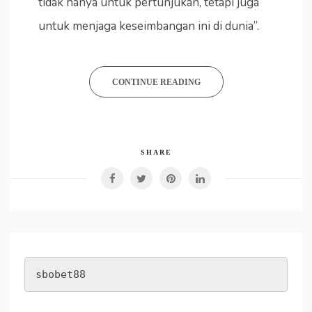
tidak hanya untuk pertunjukan, tetapi juga
untuk menjaga keseimbangan ini di dunia”.
CONTINUE READING
SHARE
sbobet88