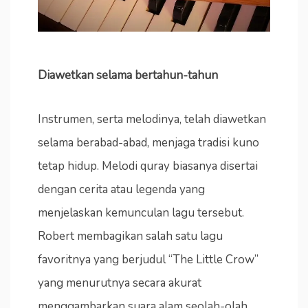
Diawetkan selama bertahun-tahun
Instrumen, serta melodinya, telah diawetkan
selama berabad-abad, menjaga tradisi kuno
tetap hidup. Melodi quray biasanya disertai
dengan cerita atau legenda yang
menjelaskan kemunculan lagu tersebut.
Robert membagikan salah satu lagu
favoritnya yang berjudul “The Little Crow”
yang menurutnya secara akurat
menggambarkan suara alam seolah-olah