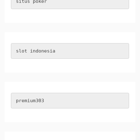
situs poker
slot indonesia
premium303