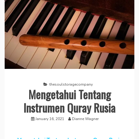
thesoulstoragecompany
Mengetahui Tentang
Instrumen Quray Rusia
January 16, 2021
Dianne Wagner