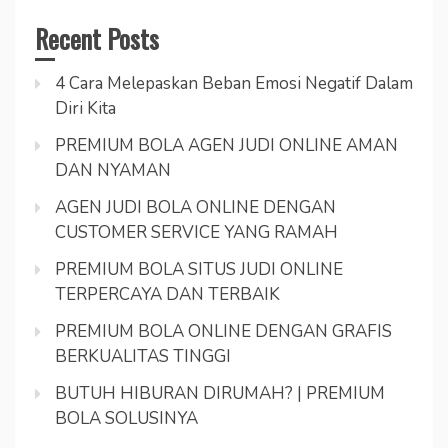
Recent Posts
4 Cara Melepaskan Beban Emosi Negatif Dalam
Diri Kita
PREMIUM BOLA AGEN JUDI ONLINE AMAN
DAN NYAMAN
AGEN JUDI BOLA ONLINE DENGAN
CUSTOMER SERVICE YANG RAMAH
PREMIUM BOLA SITUS JUDI ONLINE
TERPERCAYA DAN TERBAIK
PREMIUM BOLA ONLINE DENGAN GRAFIS
BERKUALITAS TINGGI
BUTUH HIBURAN DIRUMAH? | PREMIUM
BOLA SOLUSINYA