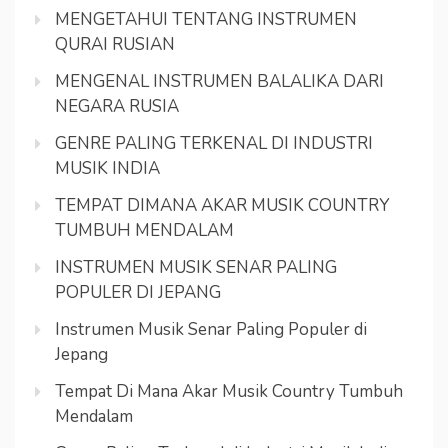
MENGETAHUI TENTANG INSTRUMEN
QURAI RUSIAN
MENGENAL INSTRUMEN BALALIKA DARI
NEGARA RUSIA
GENRE PALING TERKENAL DI INDUSTRI
MUSIK INDIA
TEMPAT DIMANA AKAR MUSIK COUNTRY
TUMBUH MENDALAM
INSTRUMEN MUSIK SENAR PALING
POPULER DI JEPANG
Instrumen Musik Senar Paling Populer di
Jepang
Tempat Di Mana Akar Musik Country Tumbuh
Mendalam