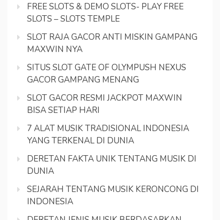
FREE SLOTS & DEMO SLOTS- PLAY FREE
SLOTS – SLOTS TEMPLE
SLOT RAJA GACOR ANTI MISKIN GAMPANG
MAXWIN NYA
SITUS SLOT GATE OF OLYMPUSH NEXUS
GACOR GAMPANG MENANG
SLOT GACOR RESMI JACKPOT MAXWIN
BISA SETIAP HARI
7 ALAT MUSIK TRADISIONAL INDONESIA
YANG TERKENAL DI DUNIA
DERETAN FAKTA UNIK TENTANG MUSIK DI
DUNIA
SEJARAH TENTANG MUSIK KERONCONG DI
INDONESIA
DERETAN JENIS MUSIK BERDASARKAN