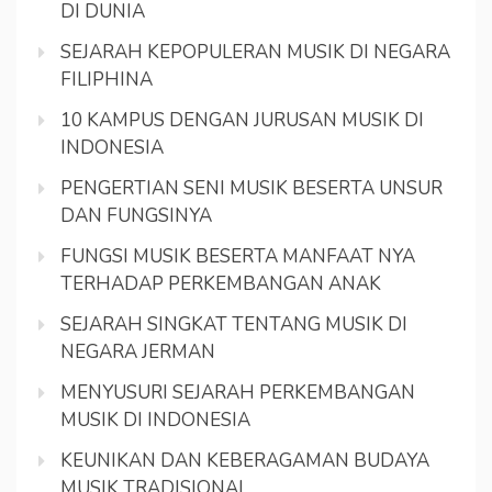
DI DUNIA
SEJARAH KEPOPULERAN MUSIK DI NEGARA
FILIPHINA
10 KAMPUS DENGAN JURUSAN MUSIK DI
INDONESIA
PENGERTIAN SENI MUSIK BESERTA UNSUR
DAN FUNGSINYA
FUNGSI MUSIK BESERTA MANFAAT NYA
TERHADAP PERKEMBANGAN ANAK
SEJARAH SINGKAT TENTANG MUSIK DI
NEGARA JERMAN
MENYUSURI SEJARAH PERKEMBANGAN
MUSIK DI INDONESIA
KEUNIKAN DAN KEBERAGAMAN BUDAYA
MUSIK TRADISIONAL