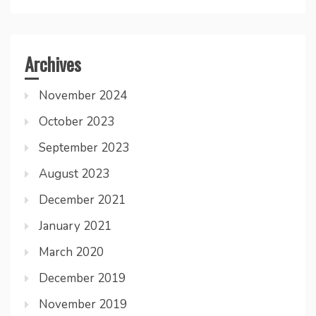
Archives
November 2024
October 2023
September 2023
August 2023
December 2021
January 2021
March 2020
December 2019
November 2019