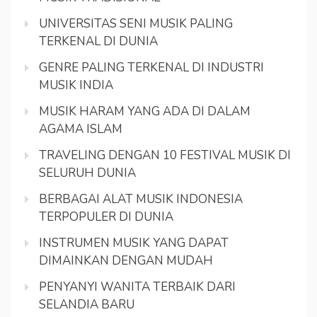
UNIVERSITAS SENI MUSIK PALING
TERKENAL DI DUNIA
GENRE PALING TERKENAL DI INDUSTRI
MUSIK INDIA
MUSIK HARAM YANG ADA DI DALAM
AGAMA ISLAM
TRAVELING DENGAN 10 FESTIVAL MUSIK DI
SELURUH DUNIA
BERBAGAI ALAT MUSIK INDONESIA
TERPOPULER DI DUNIA
INSTRUMEN MUSIK YANG DAPAT
DIMAINKAN DENGAN MUDAH
PENYANYI WANITA TERBAIK DARI
SELANDIA BARU