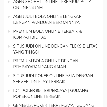
AGEN SBOBET ONLINE | PREMIUM BOLA
ONLINE 24 JAM
AGEN JUDI BOLA ONLINE LENGKAP
DENGAN PANDUAN BERMAINNYA
PREMIUM BOLA ONLINE TERBAIK &
KOMPATIBILITAS
SITUS JUDI ONLINE DENGAN FLEKSIBILITAS
YANG TINGGI
PREMIUM BOLA ONLINE DENGAN
PEMBAYARAN YANG AMAN
SITUS JUDI POKER ONLINE ASIA DENGAN
SERVER IDN PLAY TERBAIK
IDN POKER 99 TERPERCAYA | GUDANG
POKER ONLINE TERBAIK
GEMBALA POKER TERPERCAYA | GUDANG