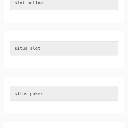
slot online
situs slot
situs poker