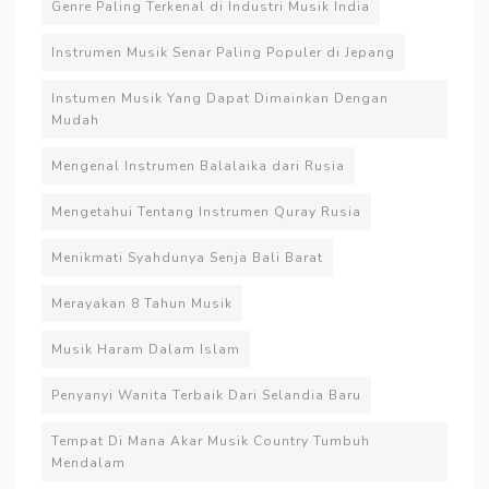
Genre Paling Terkenal di Industri Musik India
Instrumen Musik Senar Paling Populer di Jepang
Instumen Musik Yang Dapat Dimainkan Dengan
Mudah
Mengenal Instrumen Balalaika dari Rusia
Mengetahui Tentang Instrumen Quray Rusia
Menikmati Syahdunya Senja Bali Barat
Merayakan 8 Tahun Musik
Musik Haram Dalam Islam
Penyanyi Wanita Terbaik Dari Selandia Baru
Tempat Di Mana Akar Musik Country Tumbuh
Mendalam