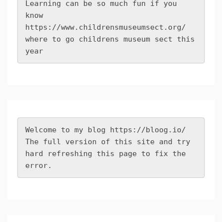
Learning can be so much fun if you 
know 
https://www.childrensmuseumsect.org/
where to go childrens museum sect this 
year
Welcome to my blog 
https://bloog.io/
The full version of this site and try 
hard refreshing this page to fix the 
error.