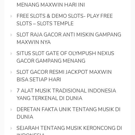
MENANG MAXWIN HARI INI
FREE SLOTS & DEMO SLOTS- PLAY FREE
SLOTS – SLOTS TEMPLE
SLOT RAJA GACOR ANTI MISKIN GAMPANG
MAXWIN NYA
SITUS SLOT GATE OF OLYMPUSH NEXUS
GACOR GAMPANG MENANG
SLOT GACOR RESMI JACKPOT MAXWIN
BISA SETIAP HARI
7 ALAT MUSIK TRADISIONAL INDONESIA
YANG TERKENAL DI DUNIA
DERETAN FAKTA UNIK TENTANG MUSIK DI
DUNIA
SEJARAH TENTANG MUSIK KERONCONG DI