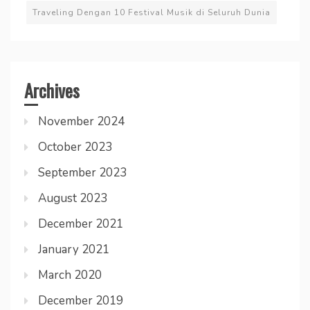
Traveling Dengan 10 Festival Musik di Seluruh Dunia
Archives
November 2024
October 2023
September 2023
August 2023
December 2021
January 2021
March 2020
December 2019