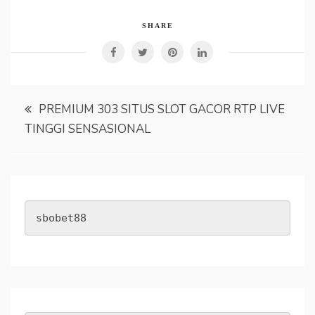
SHARE
Post
PREMIUM 303 SITUS SLOT GACOR RTP LIVE
TINGGI SENSASIONAL
navigation
sbobet88