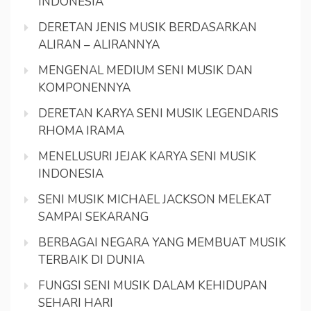
INDONESIA
DERETAN JENIS MUSIK BERDASARKAN
ALIRAN – ALIRANNYA
MENGENAL MEDIUM SENI MUSIK DAN
KOMPONENNYA
DERETAN KARYA SENI MUSIK LEGENDARIS
RHOMA IRAMA
MENELUSURI JEJAK KARYA SENI MUSIK
INDONESIA
SENI MUSIK MICHAEL JACKSON MELEKAT
SAMPAI SEKARANG
BERBAGAI NEGARA YANG MEMBUAT MUSIK
TERBAIK DI DUNIA
FUNGSI SENI MUSIK DALAM KEHIDUPAN
SEHARI HARI