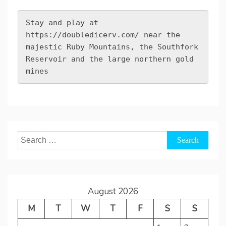
Stay and play at 
https://doubledicerv.com/
 near the 
majestic Ruby Mountains, the Southfork 
Reservoir and the large northern gold 
mines
Search
for:
August 2026
M
T
W
T
F
S
S